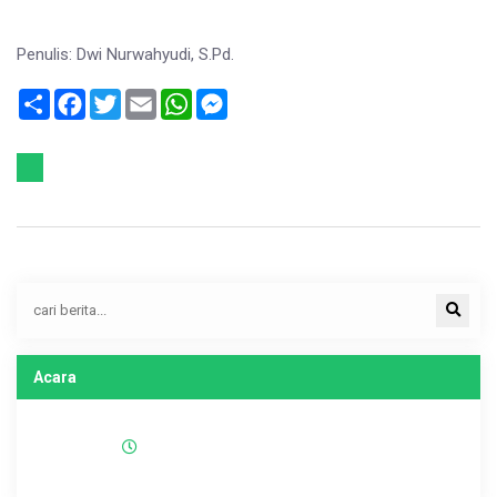
Penulis: Dwi Nurwahyudi, S.Pd.
Sambung
Facebook
Twitter
Email
WhatsApp
Messenger
Acara