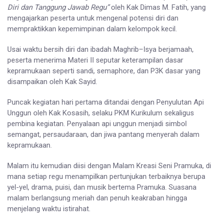
Diri dan Tanggung Jawab Regu”
oleh Kak Dimas M. Fatih, yang
mengajarkan peserta untuk mengenal potensi diri dan
mempraktikkan kepemimpinan dalam kelompok kecil.
Usai waktu bersih diri dan ibadah Maghrib–Isya berjamaah,
peserta menerima Materi II seputar keterampilan dasar
kepramukaan seperti sandi, semaphore, dan P3K dasar yang
disampaikan oleh Kak Sayid.
Puncak kegiatan hari pertama ditandai dengan Penyulutan Api
Unggun oleh Kak Kosasih, selaku PKM Kurikulum sekaligus
pembina kegiatan. Penyalaan api unggun menjadi simbol
semangat, persaudaraan, dan jiwa pantang menyerah dalam
kepramukaan.
Malam itu kemudian diisi dengan Malam Kreasi Seni Pramuka, di
mana setiap regu menampilkan pertunjukan terbaiknya berupa
yel-yel, drama, puisi, dan musik bertema Pramuka. Suasana
malam berlangsung meriah dan penuh keakraban hingga
menjelang waktu istirahat.