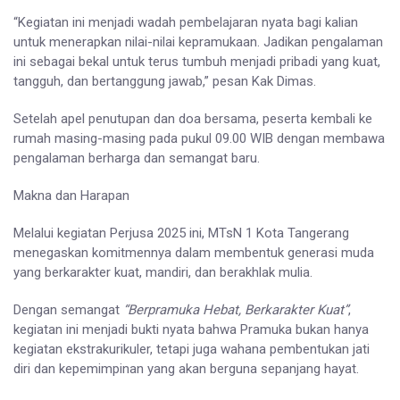
“Kegiatan ini menjadi wadah pembelajaran nyata bagi kalian
untuk menerapkan nilai-nilai kepramukaan. Jadikan pengalaman
ini sebagai bekal untuk terus tumbuh menjadi pribadi yang kuat,
tangguh, dan bertanggung jawab,” pesan Kak Dimas.
Setelah apel penutupan dan doa bersama, peserta kembali ke
rumah masing-masing pada pukul 09.00 WIB dengan membawa
pengalaman berharga dan semangat baru.
Makna dan Harapan
Melalui kegiatan Perjusa 2025 ini, MTsN 1 Kota Tangerang
menegaskan komitmennya dalam membentuk generasi muda
yang berkarakter kuat, mandiri, dan berakhlak mulia.
Dengan semangat
“Berpramuka Hebat, Berkarakter Kuat”
,
kegiatan ini menjadi bukti nyata bahwa Pramuka bukan hanya
kegiatan ekstrakurikuler, tetapi juga wahana pembentukan jati
diri dan kepemimpinan yang akan berguna sepanjang hayat.