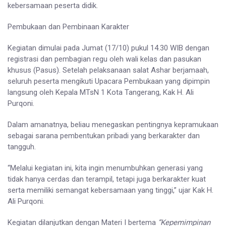
kebersamaan peserta didik.
Pembukaan dan Pembinaan Karakter
Kegiatan dimulai pada Jumat (17/10) pukul 14.30 WIB dengan
registrasi dan pembagian regu oleh wali kelas dan pasukan
khusus (Pasus). Setelah pelaksanaan salat Ashar berjamaah,
seluruh peserta mengikuti Upacara Pembukaan yang dipimpin
langsung oleh Kepala MTsN 1 Kota Tangerang, Kak H. Ali
Purqoni.
Dalam amanatnya, beliau menegaskan pentingnya kepramukaan
sebagai sarana pembentukan pribadi yang berkarakter dan
tangguh.
“Melalui kegiatan ini, kita ingin menumbuhkan generasi yang
tidak hanya cerdas dan terampil, tetapi juga berkarakter kuat
serta memiliki semangat kebersamaan yang tinggi,” ujar Kak H.
Ali Purqoni.
Kegiatan dilanjutkan dengan Materi I bertema
“Kepemimpinan