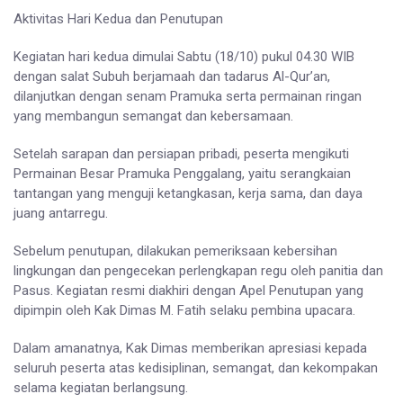
Aktivitas Hari Kedua dan Penutupan
Kegiatan hari kedua dimulai Sabtu (18/10) pukul 04.30 WIB
dengan salat Subuh berjamaah dan tadarus Al-Qur’an,
dilanjutkan dengan senam Pramuka serta permainan ringan
yang membangun semangat dan kebersamaan.
Setelah sarapan dan persiapan pribadi, peserta mengikuti
Permainan Besar Pramuka Penggalang, yaitu serangkaian
tantangan yang menguji ketangkasan, kerja sama, dan daya
juang antarregu.
Sebelum penutupan, dilakukan pemeriksaan kebersihan
lingkungan dan pengecekan perlengkapan regu oleh panitia dan
Pasus. Kegiatan resmi diakhiri dengan Apel Penutupan yang
dipimpin oleh Kak Dimas M. Fatih selaku pembina upacara.
Dalam amanatnya, Kak Dimas memberikan apresiasi kepada
seluruh peserta atas kedisiplinan, semangat, dan kekompakan
selama kegiatan berlangsung.