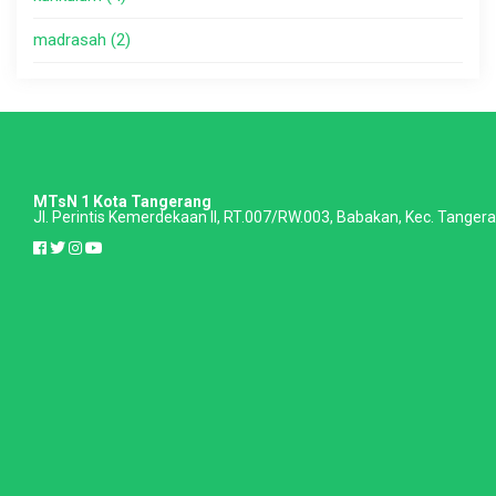
madrasah (2)
MTsN 1 Kota Tangerang
Jl. Perintis Kemerdekaan II, RT.007/RW.003, Babakan, Kec. Tange