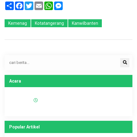
Sambung
Facebook
Twitter
Email
WhatsApp
Messenger
Kemenag
Kotatangerang
Kanwilbanten
Acara
Popular Artikel