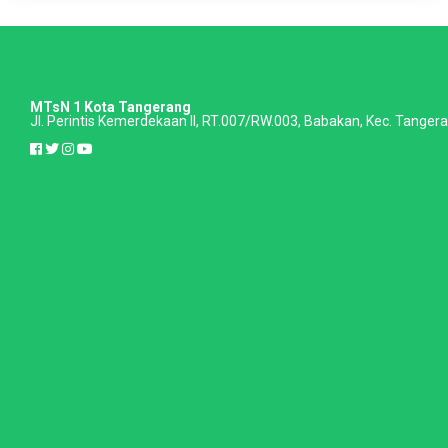
MTsN 1 Kota Tangerang
Jl. Perintis Kemerdekaan II, RT.007/RW.003, Babakan, Kec. Tange