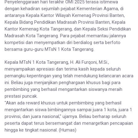
Penyelenggaraan hari terakhir OMI 2025 terasa istimewa
dengan kehadiran sejumlah pejabat Kementerian Agama, di
antaranya Kepala Kantor Wilayah Kemenag Provinsi Banten,
Kepala Bidang Pendidikan Madrasah Provinsi Banten, Kepala
Kantor Kemenag Kota Tangerang, dan Kepala Seksi Pendidikan
Madrasah Kota Tangerang. Para pejabat memantau jalannya
kompetisi dan menyempatkan diri berdialog serta berfoto
bersama guru-guru MTsN 1 Kota Tangerang.
Kepala MTsN 1 Kota Tangerang, H. Ali Furqoni, M.Si.,
menyampaikan apresiasi dan terima kasih kepada seluruh
pemangku kepentingan yang telah mendukung kelancaran acara
ini. Beliau juga menjanjikan penghargaan khusus bagi para
pembimbing yang berhasil mengantarkan siswanya meraih
prestasi puncak.
"Akan ada reward khusus untuk pembimbing yang berhasil
mengantarkan siswa bimbingannya sampai juara 1 kota, juara 1
provinsi, dan juara nasional," ujarnya. Beliau berharap seluruh
peserta dapat terus bersemangat dan menargetkan pencapaian
hingga ke tingkat nasional. (Humas)